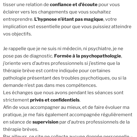
tisser une relation de
confiance et d’écoute
pour vous
éclairer vers les changements que vous souhaitez
entreprendre.
L’hypnose n’étant pas magique
, votre
implication est essentielle pour que vous puissiez atteindre
vos objectifs.
Je rappelle que je ne suis ni médecin, ni psychiatre, je ne
pose pas de diagnostic.
Formée à la psychopathologie
,
j’oriente vers d’autres professionnels si j’estime que la
thérapie brève est contre indiquée pour certaines
pathologie présentant des troubles psychotiques, ou si la
demande n’est pas dans mes compétences.
Les échanges que nous avons pendant les séances sont
strictement
privés et confidentiels
.
Afin de vous accompagner au mieux, et de faire évoluer ma
pratique, je me fais également accompagnée régulièrement
en séance de
supervision
par d’autres professionnels de la
thérapie brèves.
Par ailleurs, ce site ne collecte aucune donnée personnelle –